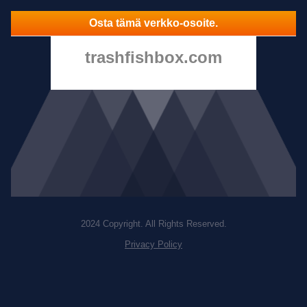
Osta tämä verkko-osoite.
trashfishbox.com
2024 Copyright. All Rights Reserved.
Privacy Policy